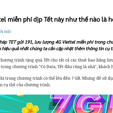
el miễn phí dịp Tết này như thế nào là h
ẾN MÃI
pháp TET gửi 191, lưu lượng 4G Viettel miễn phí trong c
hiệu quả nhất chúng ta cần cập nhật thêm thông tin cụ t
 chương trình tặng quà Tết cho tất cả các thuê bao bằng l
trong chương trình "Có Data, Tết đâu cũng là nhà", khách h
hí trong chương trình có thể lên đến 7 GB. Nhưng để sử d
n cụ thể của chương trình.