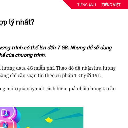
TIẾNG ANH
TIẾNG VIỆT
ợp lý nhất?
hương trình có thể lên đến 7 GB. Nhưng để sử dụng
hể của chương trình.
ưu lượng data 4G miễn phí. Theo đó để nhận lưu lượng
àng chỉ cần soạn tin theo cú pháp TET gửi 191.
ụng món quà này một cách hiệu quả nhất chúng ta cần