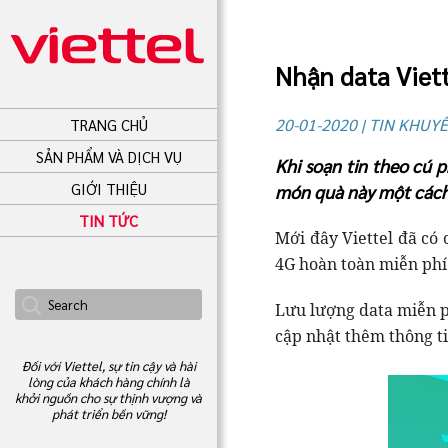
Nhận data Viett
20-01-2020 | TIN KHUY
TRANG CHỦ
SẢN PHẨM VÀ DỊCH VỤ
Khi soạn tin theo cú 
GIỚI THIỆU
món quà này một cách 
TIN TỨC
Mới đây Viettel đã có
4G hoàn toàn miễn phí 
Lưu lượng data miễn p
cập nhật thêm thông ti
Đối với Viettel, sự tin cậy và hài
lòng của khách hàng chính là
khởi nguồn cho sự thịnh vượng và
phát triển bền vững!