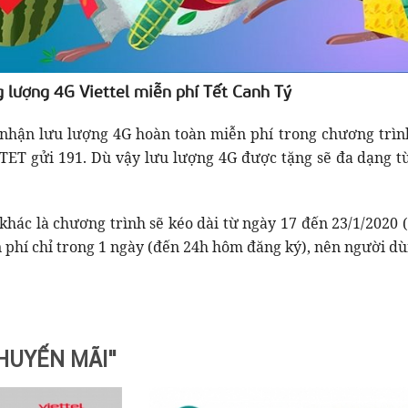
 lượng 4G Viettel miễn phí Tết Canh Tý
 nhận lưu lượng 4G hoàn toàn miễn phí trong chương trình
TET gửi 191. Dù vậy lưu lượng 4G được tặng sẽ đa dạng từ 
khác là chương trình sẽ kéo dài từ ngày 17 đến 23/1/2020 
 phí chỉ trong 1 ngày (đến 24h hôm đăng ký), nên người dù
HUYẾN MÃI"