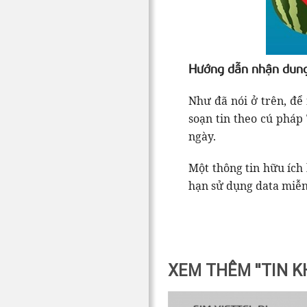
Hướng dẫn nhận dung
Như đã nói ở trên, để
soạn tin theo cú pháp 
ngày.
Một thông tin hữu ích 
hạn sử dụng data miễn
XEM THÊM "TIN K