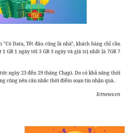
 "Có Data, Tết đâu cũng là nhà", khách hàng chỉ cần
1 GB 1 ngày tới 3 GB 3 ngày và giá trị nhất là 7GB 7
(tức ngày 23 đến 29 tháng Chạp). Do có khả năng thời
ng cũng nên cân nhắc thời điểm soạn tin nhận quà.
Ictnews.vn