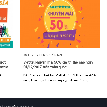
30-11-2017 | TIN KHUYẾN MÃI
Viettel khuyến mại 50% giá trị thẻ nạp ngày
được
01/12/2017 trên toàn quốc
nesia
Để hỗ trợ các thuê bao Viettel có một tháng mới đầy
 tin
năng lượng gọi thoại và truy cập Internet "tẹt g...
...