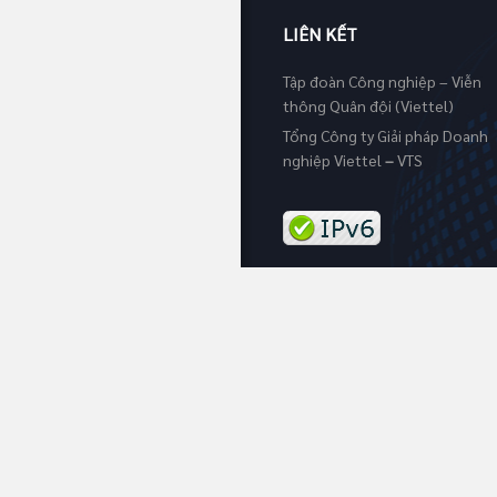
LIÊN KẾT
Tập đoàn Công nghiệp – Viễn
thông Quân đội (Viettel)
Tổng Công ty Giải pháp Doanh
nghiệp Viettel
–
VTS