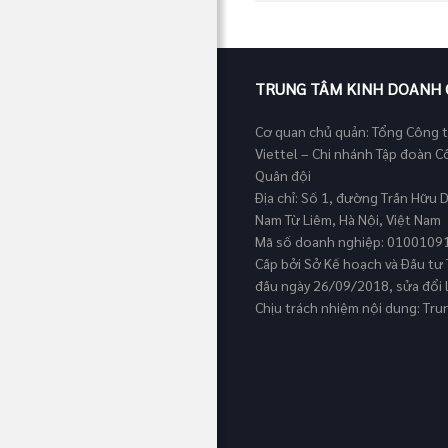
TRUNG TÂM KINH DOANH 
Cơ quan chủ quản: Tổng Công t
Viettel – Chi nhánh Tập đoàn 
Quân đội
Địa chỉ: Số 1, đường Trần Hữu
Nam Từ Liêm, Hà Nội, Việt Nam
Mã số doanh nghiệp: 0100109
Cấp bởi Sở Kế hoạch và Đầu tư 
đầu ngày 26/09/2018, sửa đổi 
Chịu trách nhiệm nội dung: Tr