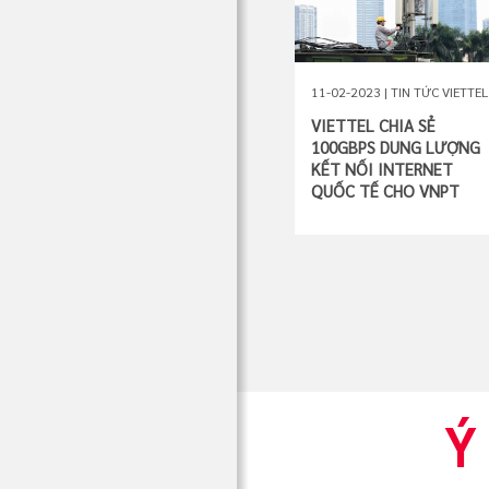
11-02-2023 | TIN TỨC VIETTEL
VIETTEL CHIA SẺ
100GBPS DUNG LƯỢNG
KẾT NỐI INTERNET
QUỐC TẾ CHO VNPT
Ý