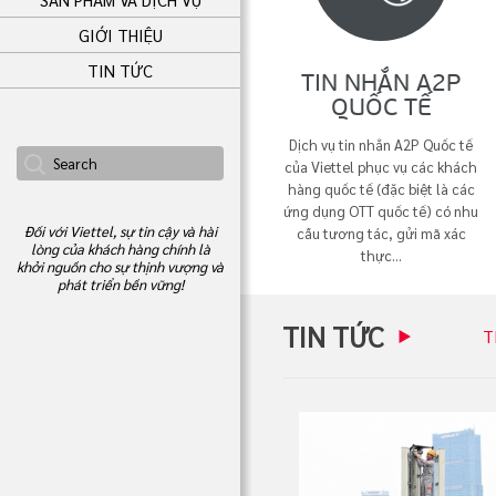
GIỚI THIỆU
TIN TỨC
TIN NHẮN A2P
QUỐC TẾ
Dịch vụ tin nhắn A2P Quốc tế
của Viettel phục vụ các khách
hàng quốc tế (đặc biệt là các
ứng dụng OTT quốc tế) có nhu
Đối với Viettel, sự tin cậy và hài
cầu tương tác, gửi mã xác
lòng của khách hàng chính là
thực...
khởi nguồn cho sự thịnh vượng và
phát triển bền vững!
TIN TỨC
T