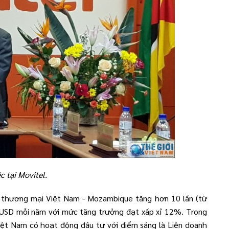
 tại Movitel.
i thương mại Việt Nam - Mozambique tăng hơn 10 lần (từ
ệu USD mỗi năm với mức tăng trưởng đạt xấp xỉ 12%. Trong
iệt Nam có hoạt động đầu tư với điểm sáng là Liên doanh