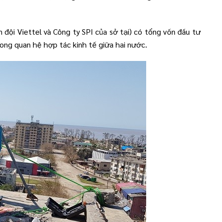
đội Viettel và Công ty SPI của sở tại) có tổng vốn đầu tư
rong quan hệ hợp tác kinh tế giữa hai nước.