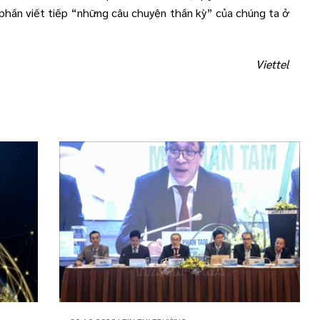
 phần viết tiếp “những câu chuyện thần kỳ” của chúng ta ở
Viettel