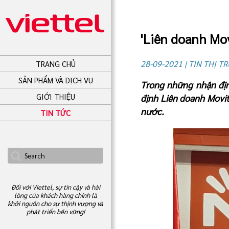
'Liên doanh Mov
28-09-2021 | TIN THỊ 
TRANG CHỦ
SẢN PHẨM VÀ DỊCH VỤ
Trong những nhận địn
GIỚI THIỆU
định Liên doanh Movi
nước.
TIN TỨC
Đối với Viettel, sự tin cậy và hài
lòng của khách hàng chính là
khởi nguồn cho sự thịnh vượng và
phát triển bền vững!