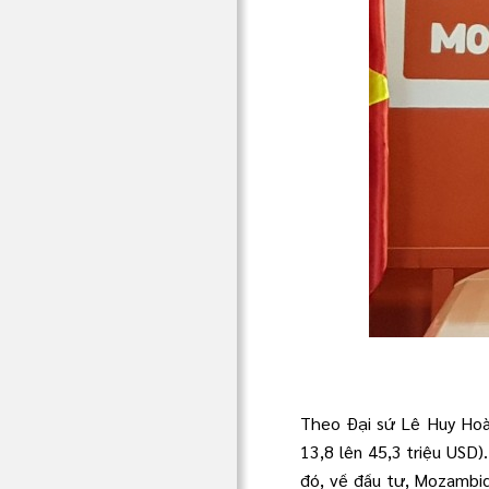
Theo Đại sứ Lê Huy Hoà
13,8 lên 45,3 triệu USD
đó, về đầu tư, Mozambiq