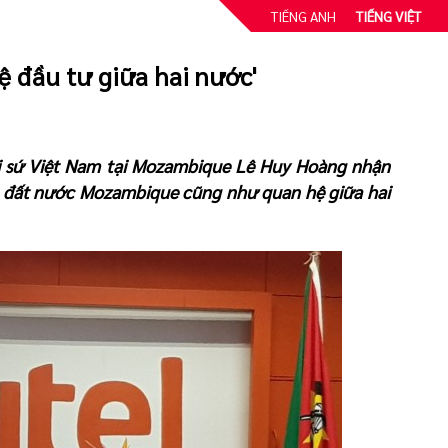
TIẾNG ANH
TIẾNG VIỆT
ệ đầu tư giữa hai nước'
i sứ Việt Nam tại Mozambique Lê Huy Hoàng nhận
ho đất nước Mozambique cũng như quan hệ giữa hai