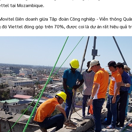
ettel tại Mozambique.
ovitel (liên doanh giữa Tập đoàn Công nghiệp - Viễn thông Quân 
g đó Viettel đóng góp trên 70%, được coi là dự án rất hiệu quả t