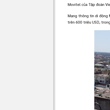
Movitel của Tập đoàn Vi
Mạng thông tin di động M
trên 600 triệu USD, tron