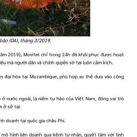
bão IDAI, tháng 3/2019.
năm 2019), Movitel chỉ trong 24h đã khôi phục được hoạt
điều mà người dân và chính quyền sở tại luôn cảm kích.
iện đại hóa tại Mozambique, phù hợp xu thế dựa vào công
ở nước ngoài, là niềm tự hào của Việt Nam, đóng vai trò
 ở sở tại.
nh doanh tại quốc gia châu Phi.
mô hình liên doanh qua kênh tư nhân, quyết tâm với tinh