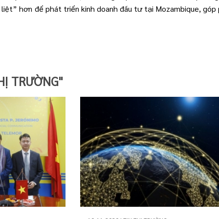
 liệt” hơn để phát triển kinh doanh đầu tư tại Mozambique, góp
HỊ TRƯỜNG"