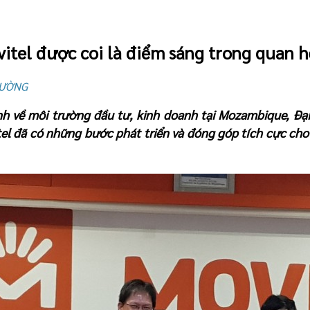
itel được coi là điểm sáng trong quan h
TRƯỜNG
h về môi trường đầu tư, kinh doanh tại Mozambique, Đạ
tel đã có những bước phát triển và đóng góp tích cực c