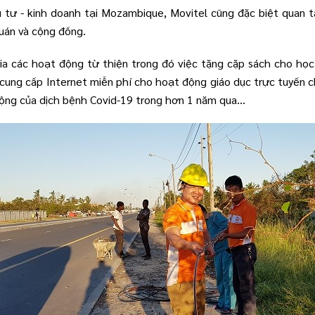
tư - kinh doanh tại Mozambique, Movitel cũng đặc biệt quan tâ
uán và cộng đồng.
ia các hoạt động từ thiện trong đó việc tặng cặp sách cho học
là cung cấp Internet miễn phí cho hoạt động giáo dục trực tuyế
động của dịch bệnh Covid-19 trong hơn 1 năm qua...