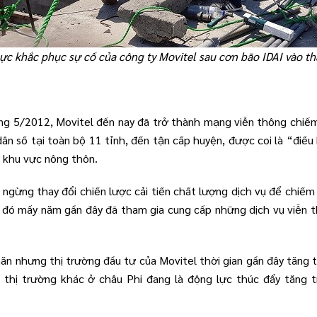
ực khắc phục sự cố của công ty Movitel sau cơn bão IDAI vào t
ng 5/2012, Movitel đến nay đã trở thành mạng viễn thông chiếm 
n số tại toàn bộ 11 tỉnh, đến tận cấp huyện, được coi là “điều
ở khu vực nông thôn.
 ngừng thay đổi chiến lược cải tiến chất lượng dịch vụ để chiế
g đó mấy năm gần đây đã tham gia cung cấp những dịch vụ viễn t
ăn nhưng thị trường đầu tư của Movitel thời gian gần đây tăng 
 thị trường khác ở châu Phi đang là động lực thúc đẩy tăng t