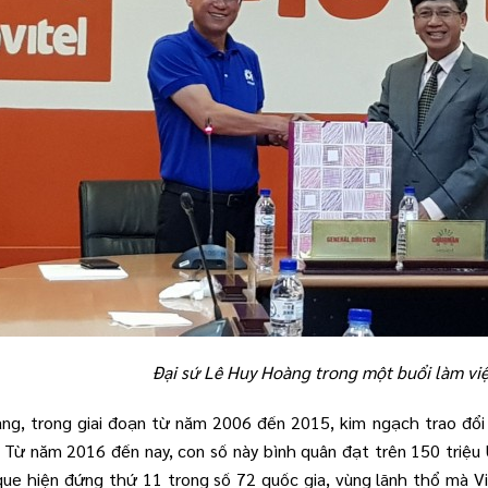
Đại sứ Lê Huy Hoàng trong một buổi làm việc
ng, trong giai đoạn từ năm 2006 đến 2015, kim ngạch trao đổ
). Từ năm 2016 đến nay, con số này bình quân đạt trên 150 tri
ue hiện đứng thứ 11 trong số 72 quốc gia, vùng lãnh thổ mà V