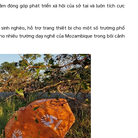
m đóng góp phát triển xã hội của sở tại và luôn tích cực
 sinh nghèo, hỗ trợ trang thiết bị cho một số trường phổ
n cho nhiều trường dạy nghề của Mozambique trong bối cảnh