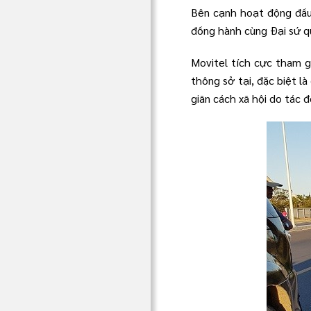
Bên cạnh hoạt động đầu 
đồng hành cùng Đại sứ q
Movitel tích cực tham g
thông sở tại, đặc biệt 
giãn cách xã hội do tác 